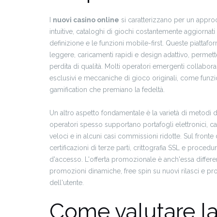
I
nuovi casino online
si caratterizzano per un approc
intuitive, cataloghi di giochi costantemente aggiornati
definizione e le funzioni mobile-first. Queste piattaf
leggere, caricamenti rapidi e design adattivo, perme
perdita di qualità. Molti operatori emergenti collabor
esclusivi e meccaniche di gioco originali, come funzi
gamification che premiano la fedeltà.
Un altro aspetto fondamentale è la varietà di metodi di
operatori spesso supportano portafogli elettronici, c
veloci e in alcuni casi commissioni ridotte. Sul front
certificazioni di terze parti, crittografia SSL e proce
d'accesso. L'offerta promozionale è anch'essa differen
promozioni dinamiche, free spin su nuovi rilasci e pro
dell'utente.
Come valutare la