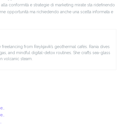
lla conformità e strategie di marketing mirate sta ridefinendo
derne opportunità ma richiedendo anche una scelta informata e
 freelancing from Reykjavík’s geothermal cafés. Rania dives
agas, and mindful digital-detox routines. She crafts sea-glass
in volcanic steam.
ie…
re…
…