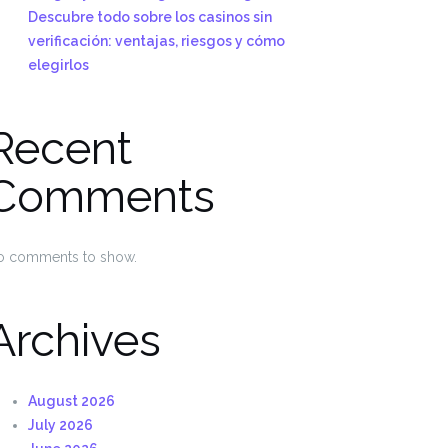
Descubre todo sobre los casinos sin
verificación: ventajas, riesgos y cómo
elegirlos
Recent
Comments
o comments to show.
Archives
August 2026
July 2026