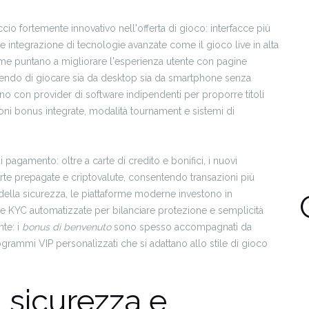
cio fortemente innovativo nell'offerta di gioco: interfacce più
 e integrazione di tecnologie avanzate come il gioco live in alta
orme puntano a migliorare l'esperienza utente con pagine
ttendo di giocare sia da desktop sia da smartphone senza
ano con provider di software indipendenti per proporre titoli
oni bonus integrate, modalità tournament e sistemi di
 pagamento: oltre a carte di credito e bonifici, i nuovi
arte prepagate e criptovalute, consentendo transazioni più
e della sicurezza, le piattaforme moderne investono in
dure KYC automatizzate per bilanciare protezione e semplicità
te: i
bonus di benvenuto
sono spesso accompagnati da
grammi VIP personalizzati che si adattano allo stile di gioco
 sicurezza e