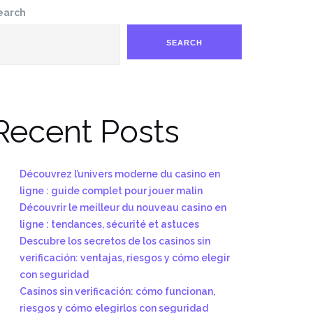
earch
SEARCH
Recent Posts
Découvrez l’univers moderne du casino en
ligne : guide complet pour jouer malin
Découvrir le meilleur du nouveau casino en
ligne : tendances, sécurité et astuces
Descubre los secretos de los casinos sin
verificación: ventajas, riesgos y cómo elegir
con seguridad
Casinos sin verificación: cómo funcionan,
riesgos y cómo elegirlos con seguridad