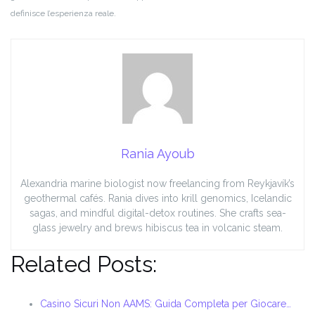
definisce l’esperienza reale.
Rania Ayoub
Alexandria marine biologist now freelancing from Reykjavík’s
geothermal cafés. Rania dives into krill genomics, Icelandic
sagas, and mindful digital-detox routines. She crafts sea-
glass jewelry and brews hibiscus tea in volcanic steam.
Related Posts:
Casino Sicuri Non AAMS: Guida Completa per Giocare…