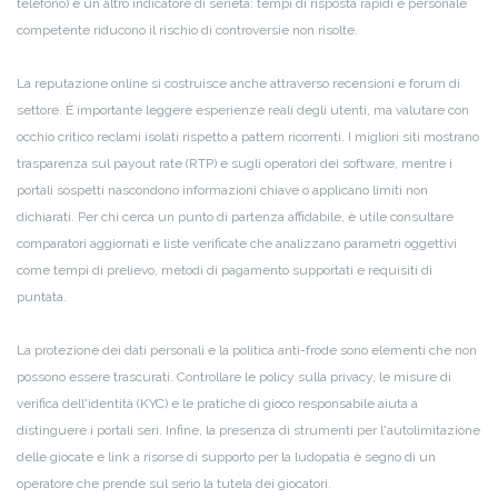
telefono) è un altro indicatore di serietà: tempi di risposta rapidi e personale
competente riducono il rischio di controversie non risolte.
La reputazione online si costruisce anche attraverso recensioni e forum di
settore. È importante leggere esperienze reali degli utenti, ma valutare con
occhio critico reclami isolati rispetto a pattern ricorrenti. I migliori siti mostrano
trasparenza sul payout rate (RTP) e sugli operatori dei software, mentre i
portali sospetti nascondono informazioni chiave o applicano limiti non
dichiarati. Per chi cerca un punto di partenza affidabile, è utile consultare
comparatori aggiornati e liste verificate che analizzano parametri oggettivi
come tempi di prelievo, metodi di pagamento supportati e requisiti di
puntata.
La protezione dei dati personali e la politica anti-frode sono elementi che non
possono essere trascurati. Controllare le policy sulla privacy, le misure di
verifica dell'identità (KYC) e le pratiche di gioco responsabile aiuta a
distinguere i portali seri. Infine, la presenza di strumenti per l'autolimitazione
delle giocate e link a risorse di supporto per la ludopatia è segno di un
operatore che prende sul serio la tutela dei giocatori.