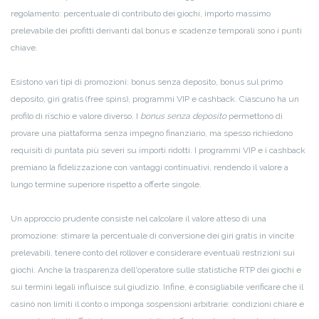
regolamento: percentuale di contributo dei giochi, importo massimo
prelevabile dei profitti derivanti dal bonus e scadenze temporali sono i punti
chiave.
Esistono vari tipi di promozioni: bonus senza deposito, bonus sul primo
deposito, giri gratis (free spins), programmi VIP e cashback. Ciascuno ha un
profilo di rischio e valore diverso. I
bonus senza deposito
permettono di
provare una piattaforma senza impegno finanziario, ma spesso richiedono
requisiti di puntata più severi su importi ridotti. I programmi VIP e i cashback
premiano la fidelizzazione con vantaggi continuativi, rendendo il valore a
lungo termine superiore rispetto a offerte singole.
Un approccio prudente consiste nel calcolare il valore atteso di una
promozione: stimare la percentuale di conversione dei giri gratis in vincite
prelevabili, tenere conto del rollover e considerare eventuali restrizioni sui
giochi. Anche la trasparenza dell'operatore sulle statistiche RTP dei giochi e
sui termini legali influisce sul giudizio. Infine, è consigliabile verificare che il
casinò non limiti il conto o imponga sospensioni arbitrarie: condizioni chiare e