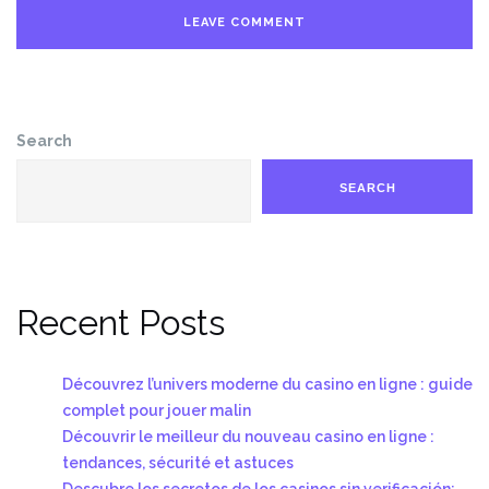
Search
SEARCH
Recent Posts
Découvrez l’univers moderne du casino en ligne : guide
complet pour jouer malin
Découvrir le meilleur du nouveau casino en ligne :
tendances, sécurité et astuces
Descubre los secretos de los casinos sin verificación: