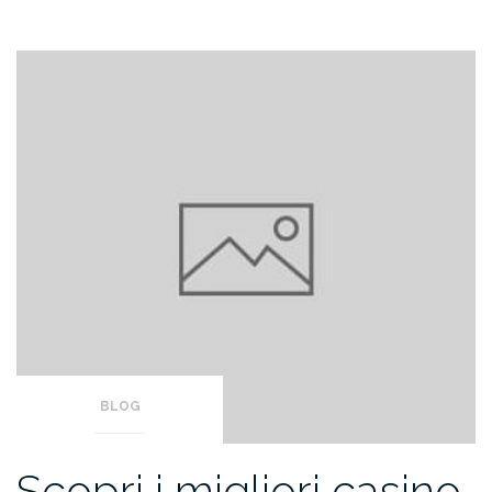
BLOG
Scopri i migliori casino