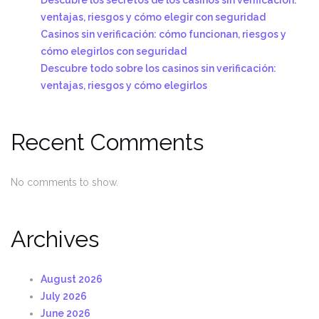
ventajas, riesgos y cómo elegir con seguridad
Casinos sin verificación: cómo funcionan, riesgos y
cómo elegirlos con seguridad
Descubre todo sobre los casinos sin verificación:
ventajas, riesgos y cómo elegirlos
Recent Comments
No comments to show.
Archives
August 2026
July 2026
June 2026