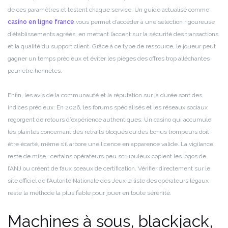
de ces paramètres et testent chaque service. Un guide actualisé comme
casino en ligne france
vous permet d’accéder à une sélection rigoureuse
d’établissements agréés, en mettant l’accent sur la sécurité des transactions
et la qualité du support client. Grâce à ce type de ressource, le joueur peut
gagner un temps précieux et éviter les pièges des offres trop alléchantes
pour être honnêtes.
Enfin, les avis de la communauté et la réputation sur la durée sont des
indices précieux. En 2026, les forums spécialisés et les réseaux sociaux
regorgent de retours d’expérience authentiques. Un casino qui accumule
les plaintes concernant des retraits bloqués ou des bonus trompeurs doit
être écarté, même s’il arbore une licence en apparence valide. La vigilance
reste de mise : certains opérateurs peu scrupuleux copient les logos de
l’ANJ ou créent de faux sceaux de certification. Vérifier directement sur le
site officiel de l’Autorité Nationale des Jeux la liste des opérateurs légaux
reste la méthode la plus fiable pour jouer en toute sérénité.
Machines à sous, blackjack,