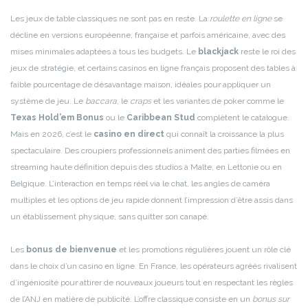
Les jeux de table classiques ne sont pas en reste. La
roulette en ligne
se
décline en versions européenne, française et parfois américaine, avec des
mises minimales adaptées à tous les budgets. Le
blackjack
reste le roi des
jeux de stratégie, et certains casinos en ligne français proposent des tables à
faible pourcentage de désavantage maison, idéales pour appliquer un
système de jeu. Le
baccara
, le
craps
et les variantes de poker comme le
Texas Hold’em Bonus
ou le
Caribbean Stud
complètent le catalogue.
Mais en 2026, c’est le
casino en direct
qui connaît la croissance la plus
spectaculaire. Des croupiers professionnels animent des parties filmées en
streaming haute définition depuis des studios à Malte, en Lettonie ou en
Belgique. L’interaction en temps réel via le chat, les angles de caméra
multiples et les options de jeu rapide donnent l’impression d’être assis dans
un établissement physique, sans quitter son canapé.
Les
bonus de bienvenue
et les promotions régulières jouent un rôle clé
dans le choix d’un casino en ligne. En France, les opérateurs agréés rivalisent
d’ingéniosité pour attirer de nouveaux joueurs tout en respectant les règles
de l’ANJ en matière de publicité. L’offre classique consiste en un
bonus sur