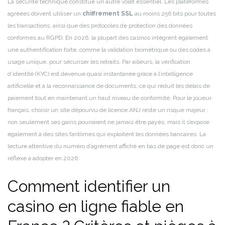
La sécurité technique constitue un autre volet essentiel. Les plateformes
agréées doivent utiliser un
chiffrement SSL
au moins 256 bits pour toutes
les transactions, ainsi que des protocoles de protection des données
conformes au RGPD. En 2026, la plupart des casinos intègrent également
une authentification forte, comme la validation biométrique ou des codes à
usage unique, pour sécuriser les retraits. Par ailleurs, la vérification
d’identité (KYC) est devenue quasi instantanée grâce à l’intelligence
artificielle et à la reconnaissance de documents, ce qui réduit les délais de
paiement tout en maintenant un haut niveau de conformité. Pour le joueur
français, choisir un site dépourvu de licence ANJ reste un risque majeur :
non seulement ses gains pourraient ne jamais être payés, mais il s’expose
également à des sites fantômes qui exploitent les données bancaires. La
lecture attentive du numéro d’agrément affiché en bas de page est donc un
réflexe à adopter en 2026.
Comment identifier un
casino en ligne fiable en