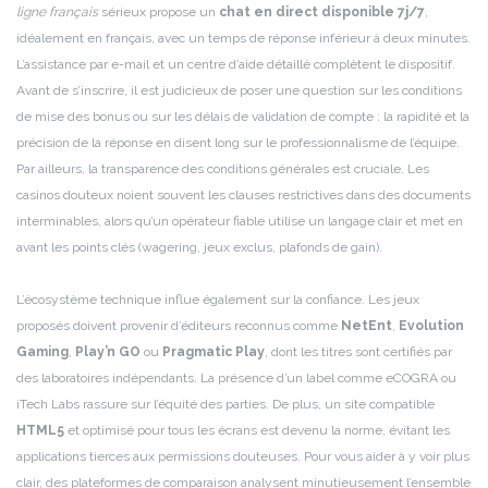
ligne français
sérieux propose un
chat en direct disponible 7j/7
,
idéalement en français, avec un temps de réponse inférieur à deux minutes.
L’assistance par e-mail et un centre d’aide détaillé complètent le dispositif.
Avant de s’inscrire, il est judicieux de poser une question sur les conditions
de mise des bonus ou sur les délais de validation de compte : la rapidité et la
précision de la réponse en disent long sur le professionnalisme de l’équipe.
Par ailleurs, la transparence des conditions générales est cruciale. Les
casinos douteux noient souvent les clauses restrictives dans des documents
interminables, alors qu’un opérateur fiable utilise un langage clair et met en
avant les points clés (wagering, jeux exclus, plafonds de gain).
L’écosystème technique influe également sur la confiance. Les jeux
proposés doivent provenir d’éditeurs reconnus comme
NetEnt
,
Evolution
Gaming
,
Play’n GO
ou
Pragmatic Play
, dont les titres sont certifiés par
des laboratoires indépendants. La présence d’un label comme eCOGRA ou
iTech Labs rassure sur l’équité des parties. De plus, un site compatible
HTML5
et optimisé pour tous les écrans est devenu la norme, évitant les
applications tierces aux permissions douteuses. Pour vous aider à y voir plus
clair, des plateformes de comparaison analysent minutieusement l’ensemble