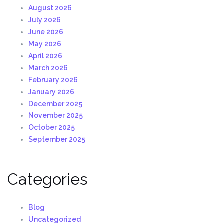
August 2026
July 2026
June 2026
May 2026
April 2026
March 2026
February 2026
January 2026
December 2025
November 2025
October 2025
September 2025
Categories
Blog
Uncategorized