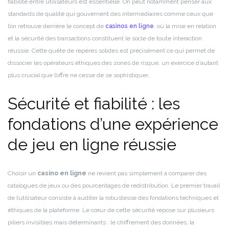
fiabilité entre utilisateurs est essentielle. On peut notamment penser aux
standards de qualité qui gouvernent des intermédiaires comme ceux que
l’on retrouve derrière le concept de
casinos en ligne
, où la mise en relation
et la sécurité des transactions constituent le socle de toute interaction
réussie. Cette quête de repères solides est précisément ce qui permet de
dissocier les opérateurs éthiques des zones de risque, un exercice d’autant
plus crucial que l’offre ne cesse de se sophistiquer.
Sécurité et fiabilité : les
fondations d’une expérience
de jeu en ligne réussie
Choisir un
casino en ligne
ne revient pas simplement à comparer des
catalogues de jeux ou des pourcentages de redistribution. Le premier travail
de l’utilisateur consiste à auditer la robustesse des fondations techniques et
éthiques de la plateforme. Le cœur de cette sécurité repose sur plusieurs
piliers invisibles mais déterminants : le chiffrement des données, la