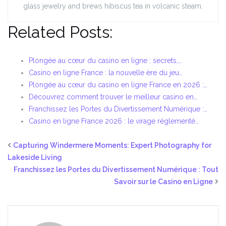
glass jewelry and brews hibiscus tea in volcanic steam.
Related Posts:
Plongée au cœur du casino en ligne : secrets,…
Casino en ligne France : la nouvelle ère du jeu…
Plongée au cœur du casino en ligne France en 2026 :…
Découvrez comment trouver le meilleur casino en…
Franchissez les Portes du Divertissement Numérique :…
Casino en ligne France 2026 : le virage réglementé…
Capturing Windermere Moments: Expert Photography for
Lakeside Living
Franchissez les Portes du Divertissement Numérique : Tout
Savoir sur le Casino en Ligne