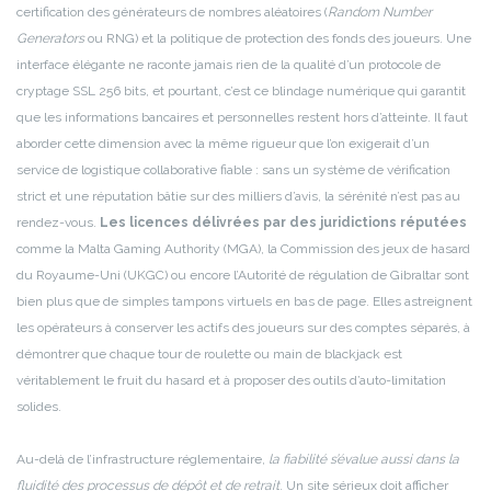
certification des générateurs de nombres aléatoires (
Random Number
Generators
ou RNG) et la politique de protection des fonds des joueurs. Une
interface élégante ne raconte jamais rien de la qualité d’un protocole de
cryptage SSL 256 bits, et pourtant, c’est ce blindage numérique qui garantit
que les informations bancaires et personnelles restent hors d’atteinte. Il faut
aborder cette dimension avec la même rigueur que l’on exigerait d’un
service de logistique collaborative fiable : sans un système de vérification
strict et une réputation bâtie sur des milliers d’avis, la sérénité n’est pas au
rendez-vous.
Les licences délivrées par des juridictions réputées
comme la Malta Gaming Authority (MGA), la Commission des jeux de hasard
du Royaume-Uni (UKGC) ou encore l’Autorité de régulation de Gibraltar sont
bien plus que de simples tampons virtuels en bas de page. Elles astreignent
les opérateurs à conserver les actifs des joueurs sur des comptes séparés, à
démontrer que chaque tour de roulette ou main de blackjack est
véritablement le fruit du hasard et à proposer des outils d’auto-limitation
solides.
Au-delà de l’infrastructure réglementaire,
la fiabilité s’évalue aussi dans la
fluidité des processus de dépôt et de retrait
. Un site sérieux doit afficher