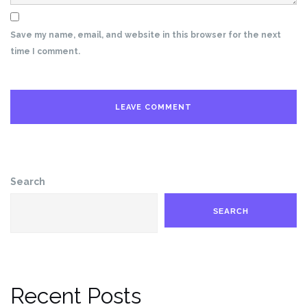
Save my name, email, and website in this browser for the next
time I comment.
Search
SEARCH
Recent Posts