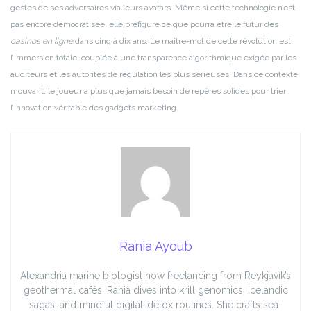
gestes de ses adversaires via leurs avatars. Même si cette technologie n’est
pas encore démocratisée, elle préfigure ce que pourra être le futur des
casinos en ligne
dans cinq à dix ans. Le maître-mot de cette révolution est
l’immersion totale, couplée à une transparence algorithmique exigée par les
auditeurs et les autorités de régulation les plus sérieuses. Dans ce contexte
mouvant, le joueur a plus que jamais besoin de repères solides pour trier
l’innovation véritable des gadgets marketing.
Rania Ayoub
Alexandria marine biologist now freelancing from Reykjavík’s
geothermal cafés. Rania dives into krill genomics, Icelandic
sagas, and mindful digital-detox routines. She crafts sea-