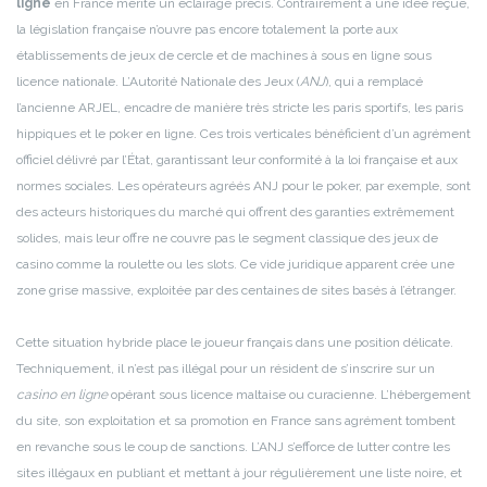
ligne
en France mérite un éclairage précis. Contrairement à une idée reçue,
la législation française n’ouvre pas encore totalement la porte aux
établissements de jeux de cercle et de machines à sous en ligne sous
licence nationale. L’Autorité Nationale des Jeux (
ANJ
), qui a remplacé
l’ancienne ARJEL, encadre de manière très stricte les paris sportifs, les paris
hippiques et le poker en ligne. Ces trois verticales bénéficient d’un agrément
officiel délivré par l’État, garantissant leur conformité à la loi française et aux
normes sociales. Les opérateurs agréés ANJ pour le poker, par exemple, sont
des acteurs historiques du marché qui offrent des garanties extrêmement
solides, mais leur offre ne couvre pas le segment classique des jeux de
casino comme la roulette ou les slots. Ce vide juridique apparent crée une
zone grise massive, exploitée par des centaines de sites basés à l’étranger.
Cette situation hybride place le joueur français dans une position délicate.
Techniquement, il n’est pas illégal pour un résident de s’inscrire sur un
casino en ligne
opérant sous licence maltaise ou curacienne. L’hébergement
du site, son exploitation et sa promotion en France sans agrément tombent
en revanche sous le coup de sanctions. L’ANJ s’efforce de lutter contre les
sites illégaux en publiant et mettant à jour régulièrement une liste noire, et