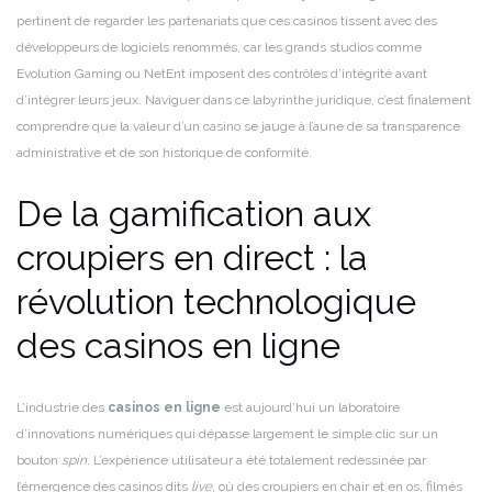
pertinent de regarder les partenariats que ces casinos tissent avec des
développeurs de logiciels renommés, car les grands studios comme
Evolution Gaming ou NetEnt imposent des contrôles d’intégrité avant
d’intégrer leurs jeux. Naviguer dans ce labyrinthe juridique, c’est finalement
comprendre que la valeur d’un casino se jauge à l’aune de sa transparence
administrative et de son historique de conformité.
De la gamification aux
croupiers en direct : la
révolution technologique
des casinos en ligne
L’industrie des
casinos en ligne
est aujourd’hui un laboratoire
d’innovations numériques qui dépasse largement le simple clic sur un
bouton
spin
. L’expérience utilisateur a été totalement redessinée par
l’émergence des casinos dits
live
, où des croupiers en chair et en os, filmés