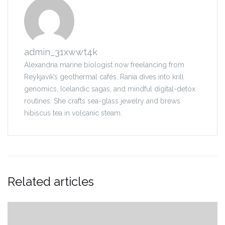
admin_31xwwt4k
Alexandria marine biologist now freelancing from
Reykjavík’s geothermal cafés. Rania dives into krill
genomics, Icelandic sagas, and mindful digital-detox
routines. She crafts sea-glass jewelry and brews
hibiscus tea in volcanic steam.
Related articles