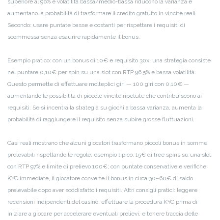
superiore al 96% e volatilità bassa/medio-bassa riducono la varianza e
aumentano la probabilità di trasformare il credito gratuito in vincite reali.
Secondo: usare puntate basse e costanti per rispettare i requisiti di
scommessa senza esaurire rapidamente il bonus.
Esempio pratico: con un bonus di 10€ e requisito 30x, una strategia consiste
nel puntare 0,10€ per spin su una slot con RTP 96,5% e bassa volatilità.
Questo permette di effettuare molteplici giri — 100 giri con 0,10€ —
aumentando le possibilità di piccole vincite ripetute che contribuiscono ai
requisiti. Se si incentra la strategia su giochi a bassa varianza, aumenta la
probabilità di raggiungere il requisito senza subire grosse fluttuazioni.
Casi reali mostrano che alcuni giocatori trasformano piccoli bonus in somme
prelevabili rispettando le regole: esempio tipico, 15€ di free spins su una slot
con RTP 97% e limite di prelievo 100€; con puntate conservative e verifiche
KYC immediate, il giocatore converte il bonus in circa 30–60€ di saldo
prelevabile dopo aver soddisfatto i requisiti. Altri consigli pratici: leggere
recensioni indipendenti del casinò, effettuare la procedura KYC prima di
iniziare a giocare per accelerare eventuali prelievi, e tenere traccia delle