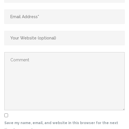
Save my name, email, and website in this browser for the next