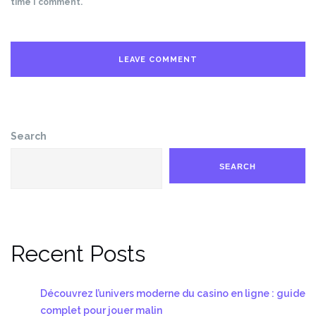
time I comment.
Search
SEARCH
Recent Posts
Découvrez l’univers moderne du casino en ligne : guide
complet pour jouer malin