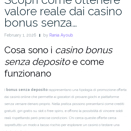
valore reale dai casino
bonus senza…
February 1, 2026
by
Rania Ayoub
Cosa sono i
casino bonus
senza deposito
e come
funzionano
I
bonus senza deposito
rappresentano una tipologia di promozione offerta
dai casinò online che permette ai giocatori di provare giochi e piattaforme
senza versare denaro proprio. Nella pratica possono presentarsi come crediti
gratuiti, giri gratis su slot o free spins, e offrono la possibilità di vincere soldi
reali rispettando però precise condizioni. Chi cerca queste offerte cerca
soprattutto un modo a basso rischio per esplorare un casinò o testare una