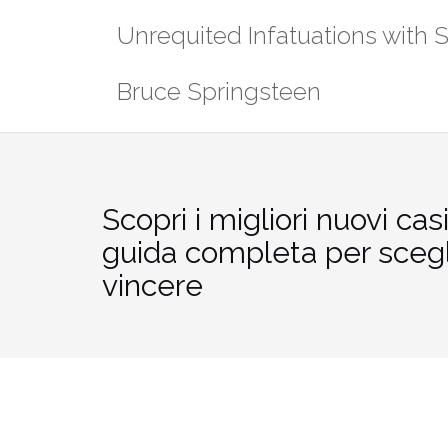
Skip
Unrequited Infatuations with 
to
content
Bruce Springsteen
Scopri i migliori nuovi cas
guida completa per scegl
vincere