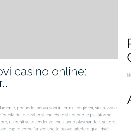
ovi casino online:
N
r…
amente, portando innovazioni in termini di giochi, sicurezza e
fondita delle caratteristiche che distinguono le piattaforme
 valore, e spunti sulle tendenze che stanno plasmando il settore.
oso, capire come funzionano le nuove offerte e quali rischi