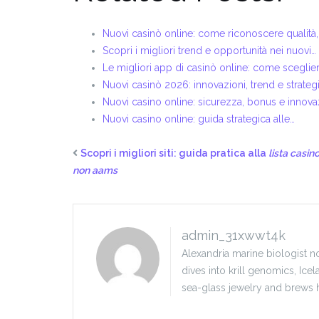
Nuovi casinò online: come riconoscere qualità,
Scopri i migliori trend e opportunità nei nuovi…
Le migliori app di casinò online: come sceglie
Nuovi casinò 2026: innovazioni, trend e strateg
Nuovi casino online: sicurezza, bonus e innov
Nuovi casino online: guida strategica alle…
Scopri i migliori siti: guida pratica alla
lista casin
non aams
admin_31xwwt4k
Alexandria marine biologist n
dives into krill genomics, Icel
sea-glass jewelry and brews h