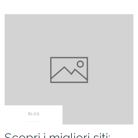
BLOG
Scopri i migliori siti: