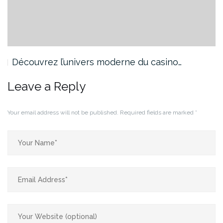
Découvrez l’univers moderne du casino…
Leave a Reply
Your email address will not be published.
Required fields are marked
*