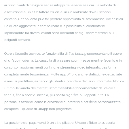
ai principianti di navigare senza intoppi tra le varie sezioni. La velocità di
esecuzione è un altro fattore cruciale; in un ambiente dove i secondi
contano, un’app lenta può far perdere opportunità di scommesse live cruciali.
Le quote aggiornate in tempo reale e la possibilità di confrontarle
rapidamente tra diversi eventi sono elementi che gli scommettitori più
esigenti cercano.
Oltre all’aspetto tecnico, le funzionalità di
live betting
rappresentano il cuore
di un’app moderna. La capacità di piazzare scommesse mentre l’evento è in
corso, con aggiornamenti continui e streaming video integrato, trasforma
completamente l’esperienza. Molte app offrono anche statistiche dettagliate
e analisi predittive, aiutando gli utenti a prendere decisioni informate. Non da
ultimo, la varietà dei mercati scommessibili è fondamentale: dal calcio al
tennis, fino a sport di nicchia, più scelta significa più opportunità. La
personalizzazione, come la creazione di preferiti e notifiche personalizzate,
completa il quadro di un’app ben progettata.
La gestione dei pagamenti è un altro pilastro. Un’app affidabile supporta