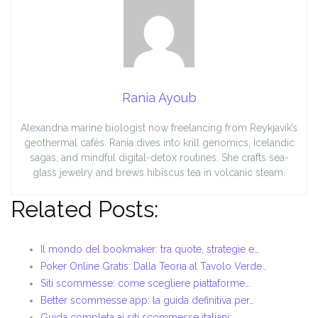
Rania Ayoub
Alexandria marine biologist now freelancing from Reykjavík’s
geothermal cafés. Rania dives into krill genomics, Icelandic
sagas, and mindful digital-detox routines. She crafts sea-
glass jewelry and brews hibiscus tea in volcanic steam.
Related Posts:
Il mondo del bookmaker: tra quote, strategie e…
Poker Online Gratis: Dalla Teoria al Tavolo Verde…
Siti scommesse: come scegliere piattaforme…
Better scommesse app: la guida definitiva per…
Guida completa ai siti scommesse italiani:…