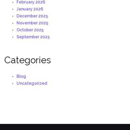
February 2026
January 2026
December 2025
November 2025
October 2025
September 2025
Categories
Blog
Uncategorized