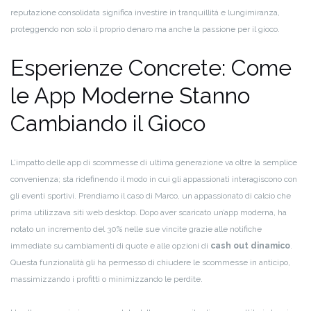
reputazione consolidata significa investire in tranquillità e lungimiranza,
proteggendo non solo il proprio denaro ma anche la passione per il gioco.
Esperienze Concrete: Come
le App Moderne Stanno
Cambiando il Gioco
L’impatto delle app di scommesse di ultima generazione va oltre la semplice
convenienza; sta ridefinendo il modo in cui gli appassionati interagiscono con
gli eventi sportivi. Prendiamo il caso di Marco, un appassionato di calcio che
prima utilizzava siti web desktop. Dopo aver scaricato un’app moderna, ha
notato un incremento del 30% nelle sue vincite grazie alle notifiche
immediate su cambiamenti di quote e alle opzioni di
cash out dinamico
.
Questa funzionalità gli ha permesso di chiudere le scommesse in anticipo,
massimizzando i profitti o minimizzando le perdite.