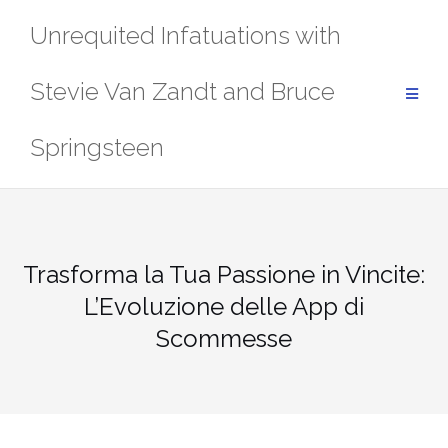
Skip
Unrequited Infatuations with
to
content
Stevie Van Zandt and Bruce
Springsteen
Trasforma la Tua Passione in Vincite:
L’Evoluzione delle App di
Scommesse