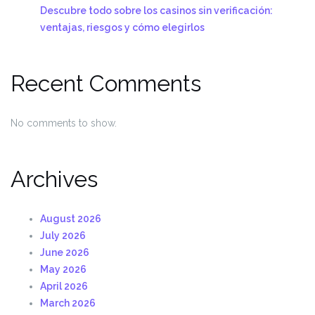
Descubre todo sobre los casinos sin verificación:
ventajas, riesgos y cómo elegirlos
Recent Comments
No comments to show.
Archives
August 2026
July 2026
June 2026
May 2026
April 2026
March 2026