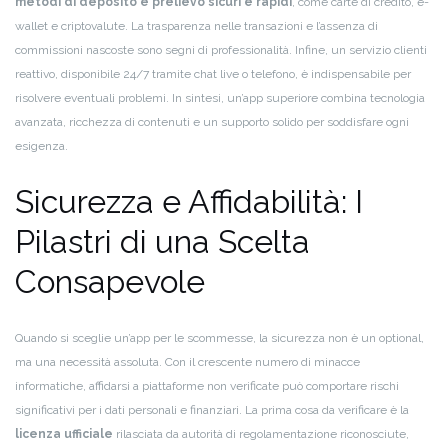
metodi di deposito e prelievo sicuri e rapidi
, come carte di credito, e-
wallet e criptovalute. La trasparenza nelle transazioni e l’assenza di
commissioni nascoste sono segni di professionalità. Infine, un servizio clienti
reattivo, disponibile 24/7 tramite chat live o telefono, è indispensabile per
risolvere eventuali problemi. In sintesi, un’app superiore combina tecnologia
avanzata, ricchezza di contenuti e un supporto solido per soddisfare ogni
esigenza.
Sicurezza e Affidabilità: I
Pilastri di una Scelta
Consapevole
Quando si sceglie un’app per le scommesse, la sicurezza non è un optional,
ma una necessità assoluta. Con il crescente numero di minacce
informatiche, affidarsi a piattaforme non verificate può comportare rischi
significativi per i dati personali e finanziari. La prima cosa da verificare è la
licenza ufficiale
rilasciata da autorità di regolamentazione riconosciute,