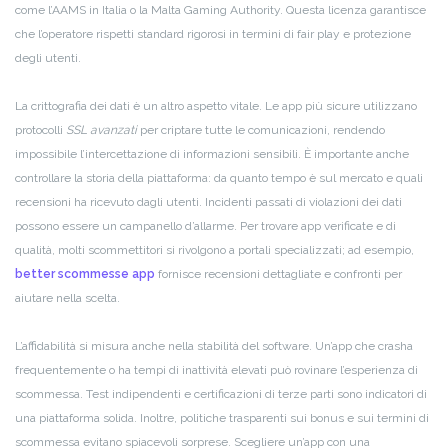
come l’AAMS in Italia o la Malta Gaming Authority. Questa licenza garantisce
che l’operatore rispetti standard rigorosi in termini di fair play e protezione
degli utenti.
La crittografia dei dati è un altro aspetto vitale. Le app più sicure utilizzano
protocolli
SSL avanzati
per criptare tutte le comunicazioni, rendendo
impossibile l’intercettazione di informazioni sensibili. È importante anche
controllare la storia della piattaforma: da quanto tempo è sul mercato e quali
recensioni ha ricevuto dagli utenti. Incidenti passati di violazioni dei dati
possono essere un campanello d’allarme. Per trovare app verificate e di
qualità, molti scommettitori si rivolgono a portali specializzati; ad esempio,
better scommesse app
fornisce recensioni dettagliate e confronti per
aiutare nella scelta.
L’affidabilità si misura anche nella stabilità del software. Un’app che crasha
frequentemente o ha tempi di inattività elevati può rovinare l’esperienza di
scommessa. Test indipendenti e certificazioni di terze parti sono indicatori di
una piattaforma solida. Inoltre, politiche trasparenti sui bonus e sui termini di
scommessa evitano spiacevoli sorprese. Scegliere un’app con una