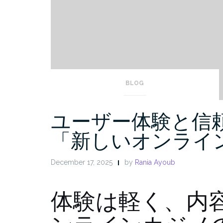
BLOG
ユーザー体験と信
「新しいオンライ
December 17, 2025
by
Rania Ayoub
体験は軽く、内