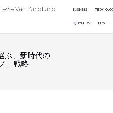
Stevie Van Zandt and
BUSINESS
TECHNOLO
EDUCATION
BLOG
選ぶ、新時代の
ノ」戦略