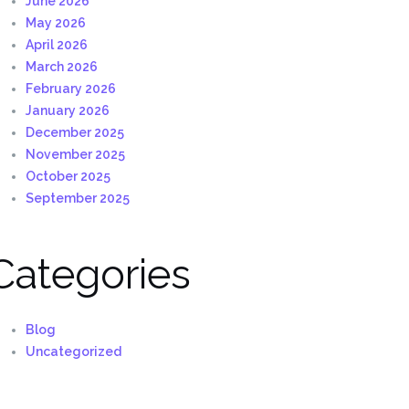
June 2026
May 2026
April 2026
March 2026
February 2026
January 2026
December 2025
November 2025
October 2025
September 2025
Categories
Blog
Uncategorized