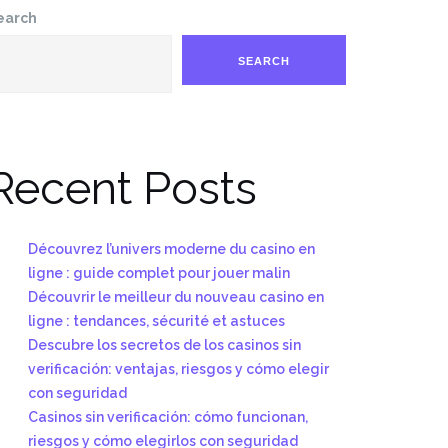
earch
SEARCH
Recent Posts
Découvrez l’univers moderne du casino en
ligne : guide complet pour jouer malin
Découvrir le meilleur du nouveau casino en
ligne : tendances, sécurité et astuces
Descubre los secretos de los casinos sin
verificación: ventajas, riesgos y cómo elegir
con seguridad
Casinos sin verificación: cómo funcionan,
riesgos y cómo elegirlos con seguridad