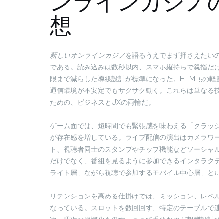
ンラインカジノ
想
新しいオンラインカジノ
を語るうえでまず押さえたい
である。読み込みは数秒以内、スマホ縦持ちで親指だけ
限まで減らした導線設計が標準になった。HTML5の
通信環境が不安定でもサクサク動く。これらは単なる
ための、ビジネスとUXの両輪だ。
ゲーム面では、短時間でも緊張感を味わえる「クラッ
が存在感を増している。ライブ配信の演出はカメラワ
ト、視聴者同士のスタンプやチップ機能などソーシャ
だけでなく、番組を見るように参加できるインタラク
ライト層、ながら視聴で参加するモバイル中心層、と
リテンションを高める仕掛けでは、ミッション、レベ
なっている。スロットを数回回す、特定のテーブルで