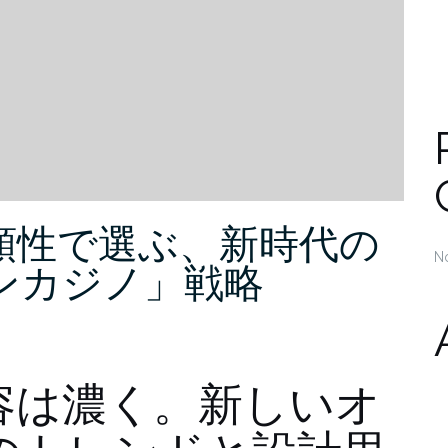
頼性で選ぶ、新時代の
N
ンカジノ」戦略
容は濃く。新しいオ