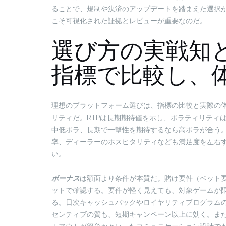
ることで、規制や決済のアップデートを踏まえた選択
こそ可視化された証拠とレビューが重要なのだ。
選び方の実戦知
指標で比較し、
理想のプラットフォーム選びは、指標の比較と実際の体
リティだ。RTPは長期期待値を示し、ボラティリティ
中低ボラ、長期で一撃性を期待するなら高ボラが合う
率、ディーラーのホスピタリティなども満足度を左右
い。
ボーナス
は額面より条件が本質だ。賭け要件（ベット
ットで確認する。要件が軽く見えても、対象ゲームが
る。日次キャッシュバックやロイヤリティプログラム
センティブの質も、短期キャンペーン以上に効く。ま