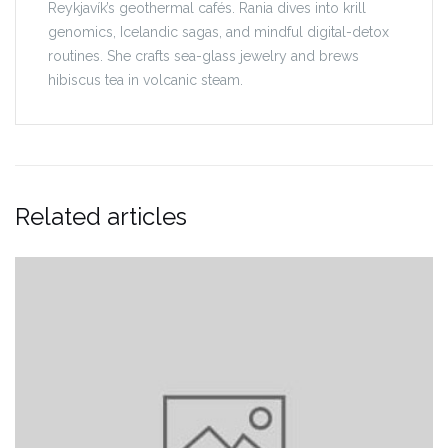
Reykjavík’s geothermal cafés. Rania dives into krill
genomics, Icelandic sagas, and mindful digital-detox
routines. She crafts sea-glass jewelry and brews
hibiscus tea in volcanic steam.
Related articles