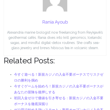
Rania Ayoub
Alexandria marine biologist now freelancing from Reykjavík’s
geothermal cafés. Rania dives into krill genomics, Icelandic
sagas, and mindful digital-detox routines. She crafts sea-
glass jewelry and brews hibiscus tea in volcanic steam.
Related Posts:
今すぐ遊べる！新規カジノの入金不要ボーナスでリスクゼ
ロの勝利を掴め
今すぐゲームを始めろ！新規カジノの入金不要ボーナスが
あなたの冒険を後押しする
初回入金ゼロで価値を引き寄せる：新規カジノの入金不要
ボーナスを徹底深掘り
ゼロ円で始める強いスタート：新規オープンカジノ入金不