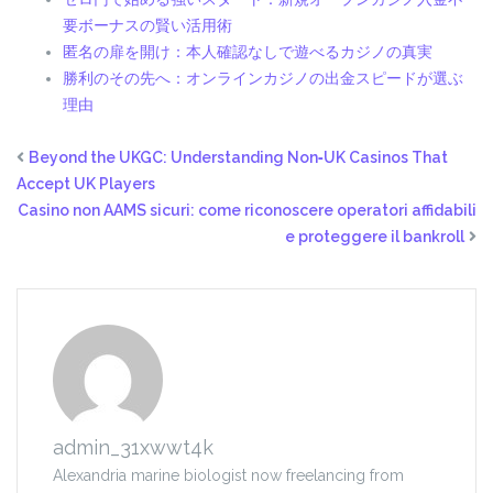
要ボーナスの賢い活用術
匿名の扉を開け：本人確認なしで遊べるカジノの真実
勝利のその先へ：オンラインカジノの出金スピードが選ぶ
理由
Beyond the UKGC: Understanding Non‑UK Casinos That
Accept UK Players
Casino non AAMS sicuri: come riconoscere operatori affidabili
e proteggere il bankroll
admin_31xwwt4k
Alexandria marine biologist now freelancing from