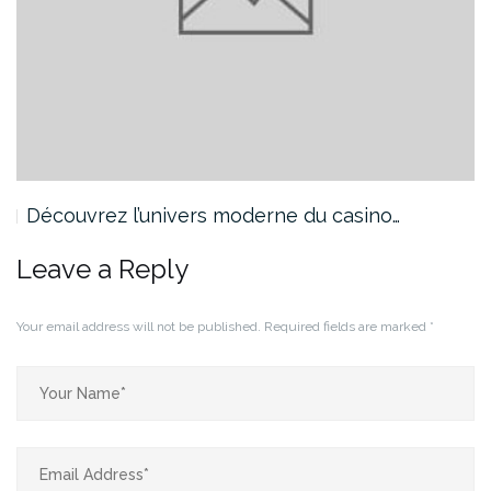
Découvrez l’univers moderne du casino…
Leave a Reply
Your email address will not be published.
Required fields are marked
*