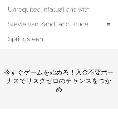
Skip
Unrequited Infatuations with
to
content
Stevie Van Zandt and Bruce
Springsteen
今すぐゲームを始めろ！入金不要ボー
ナスでリスクゼロのチャンスをつか
め