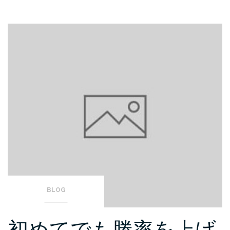
BLOG
初めてでも勝率を上げ