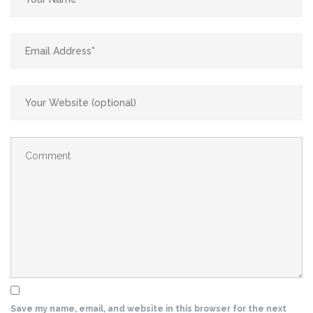
Save my name, email, and website in this browser for the next