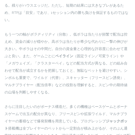
る。残りがハウスエッジだ。ただし、短期の結果には大きなブレがあるた
め、RTPは「目安」であり、1セッション内の勝ち負けを保証するものではな
い。
もう一つの軸が
ボラティリティ
（分散）。低ボラは当たりが頻繁で配当は控
えめ、資金の減りが穏やか。高ボラは当たりが希少な代わりに一撃の伸びが
大きい。中ボラはその中間だ。自分の資金量と心理的な許容度に合わせて選
ぶと良い。また、ゲームごとに
ペイライン
（固定ライン／可変ライン）や
「メガウェイズ」「クラスターペイ」などの配当方式が異なる。どの組み合
わせで配当が成立するかを把握しておくと、無駄なベットを避けやすい。シ
ンボルも重要で、ワイルド（代替）、スキャッター（フリースピン誘発）、
マルチプライヤー（配当倍率）などの役割を理解すると、スピン中の期待値
の山場を判断しやすくなる。
さらに注目したいのがボーナス構造だ。多くの機種はベースゲームとボーナ
スゲームで出玉の配分が異なり、
フリースピン
や拡張ワイルド、マルチプラ
イヤーの蓄積などで爆発契機を用意している。プログレッシブ
ジャックポッ
ト
搭載機は全プレイヤーのベットから一定割合が積み上がるが、そのぶん通