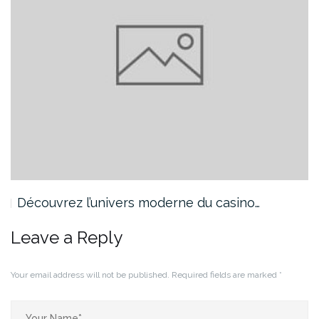
Découvrez l’univers moderne du casino…
Leave a Reply
Your email address will not be published.
Required fields are marked
*