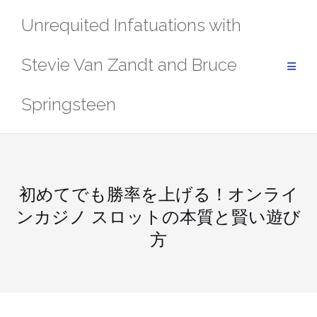
Skip
Unrequited Infatuations with
to
content
Stevie Van Zandt and Bruce
Springsteen
初めてでも勝率を上げる！オンライ
ンカジノ スロットの本質と賢い遊び
方