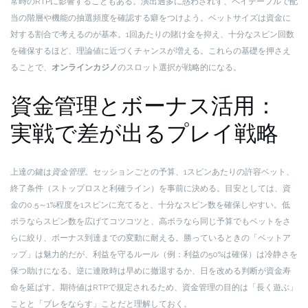
常時のRTPに影響することもある。演出過多に惑わされず、ペイテーブルで配
当の階層や機能の抽選頻度を確認する癖をつけよう。ベットサイズは資金に
対する割合で考えるのが基本。1回あたりの賭け金を抑え、十分なスピン回数
を確保するほど、理論値に近づくチャンスが増える。これらの基礎を押さえ
ることで、
オンラインカジノ
のスロット選択が戦略的になる。
資金管理とボーナス活用：
実戦で差が出るプレイ戦略
上達の鍵は
資金管理
。セッションごとの予算、1スピンあたりの許容ベット、
終了条件（ストップロスと利確ライン）を事前に決める。目安としては、資
金の0.5～1%程度を1スピンに充てると、十分なスピン数を確保しやすい。低
ボラならスピン数を広げてコツコツと、高ボラなら同じ予算でもベットをさ
らに絞り、ボーナス到達までの変動に耐える。勝っているときの「ベットア
ップ」は魅力的だが、利益を守るルール（例：利益の50%は確保）は冷静さを
保つ助けになる。逆に連敗時は早めに撤退するか、日を改める判断が資金寿
命を延ばす。期待値はRTPで規定されるため、資金管理の目的は「長く遊ぶ」
ことと「ブレをならす」ことだと理解しておく。