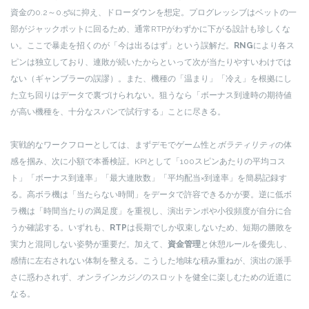
資金の0.2～0.5%に抑え、ドローダウンを想定。プログレッシブはベットの一
部がジャックポットに回るため、通常RTPがわずかに下がる設計も珍しくな
い。ここで暴走を招くのが「今は出るはず」という誤解だ。
RNG
により各ス
ピンは独立しており、連敗が続いたからといって次が当たりやすいわけでは
ない（ギャンブラーの誤謬）。また、機種の「温まり」「冷え」を根拠にし
た立ち回りはデータで裏づけられない。狙うなら「ボーナス到達時の期待値
が高い機種を、十分なスパンで試行する」ことに尽きる。
実戦的なワークフローとしては、まずデモでゲーム性と
ボラティリティ
の体
感を掴み、次に小額で本番検証。KPIとして「100スピンあたりの平均コス
ト」「ボーナス到達率」「最大連敗数」「平均配当×到達率」を簡易記録す
る。高ボラ機は「当たらない時間」をデータで許容できるかが要。逆に低ボ
ラ機は「時間当たりの満足度」を重視し、演出テンポや小役頻度が自分に合
うか確認する。いずれも、
RTP
は長期でしか収束しないため、短期の勝敗を
実力と混同しない姿勢が重要だ。加えて、
資金管理
と休憩ルールを優先し、
感情に左右されない体制を整える。こうした地味な積み重ねが、演出の派手
さに惑わされず、
オンラインカジノ
のスロットを健全に楽しむための近道に
なる。