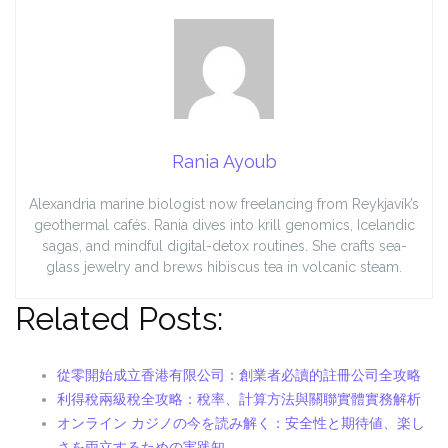
Rania Ayoub
Alexandria marine biologist now freelancing from Reykjavík’s
geothermal cafés. Rania dives into krill genomics, Icelandic
sagas, and mindful digital-detox routines. She crafts sea-
glass jewelry and brews hibiscus tea in volcanic steam.
Related Posts:
從零開始成立香港有限公司：創業者必讀的註冊公司全攻略
利得稅兩級稅全攻略：稅率、計算方法與關聯實體實務解析
オンライン カジノの今を読み解く：安全性と期待値、楽し
さを両立するための実践知