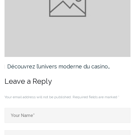
Découvrez l’univers moderne du casino…
Leave a Reply
Your email address will not be published.
Required fields are marked
*