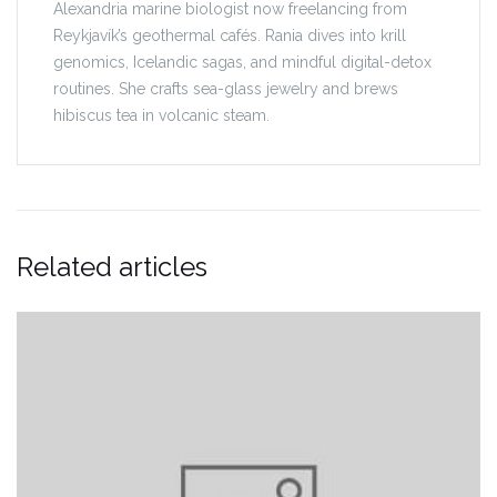
Alexandria marine biologist now freelancing from
Reykjavík’s geothermal cafés. Rania dives into krill
genomics, Icelandic sagas, and mindful digital-detox
routines. She crafts sea-glass jewelry and brews
hibiscus tea in volcanic steam.
Related articles