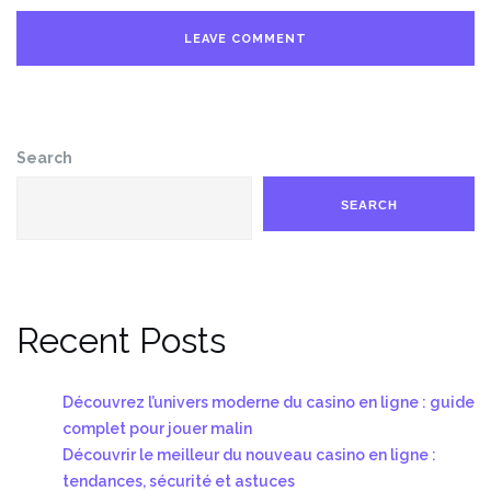
Search
SEARCH
Recent Posts
Découvrez l’univers moderne du casino en ligne : guide
complet pour jouer malin
Découvrir le meilleur du nouveau casino en ligne :
tendances, sécurité et astuces