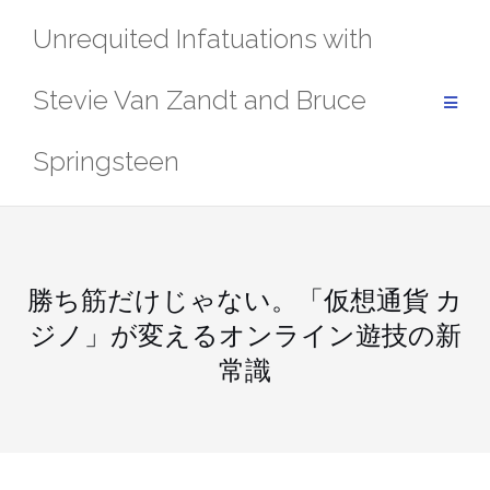
Skip
Unrequited Infatuations with
to
content
Stevie Van Zandt and Bruce
Springsteen
勝ち筋だけじゃない。「仮想通貨 カ
ジノ」が変えるオンライン遊技の新
常識