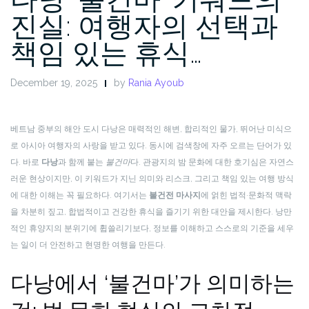
진실: 여행자의 선택과
책임 있는 휴식…
December 19, 2025
by
Rania Ayoub
베트남 중부의 해안 도시 다낭은 매력적인 해변, 합리적인 물가, 뛰어난 미식으
로 아시아 여행자의 사랑을 받고 있다. 동시에 검색창에 자주 오르는 단어가 있
다. 바로
다낭
과 함께 붙는
불건마
다. 관광지의 밤 문화에 대한 호기심은 자연스
러운 현상이지만, 이 키워드가 지닌 의미와 리스크, 그리고 책임 있는 여행 방식
에 대한 이해는 꼭 필요하다. 여기서는
불건전 마사지
에 얽힌 법적·문화적 맥락
을 차분히 짚고, 합법적이고 건강한 휴식을 즐기기 위한 대안을 제시한다. 낭만
적인 휴양지의 분위기에 휩쓸리기보다, 정보를 이해하고 스스로의 기준을 세우
는 일이 더 안전하고 현명한 여행을 만든다.
다낭에서 ‘불건마’가 의미하는