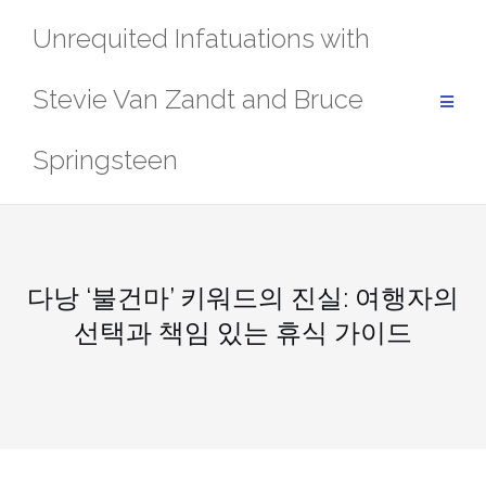
Skip
Unrequited Infatuations with
to
content
Stevie Van Zandt and Bruce
Springsteen
다낭 ‘불건마’ 키워드의 진실: 여행자의
선택과 책임 있는 휴식 가이드