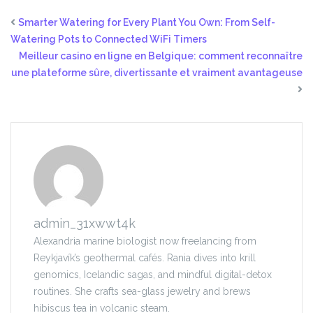
Smarter Watering for Every Plant You Own: From Self-
Watering Pots to Connected WiFi Timers
Meilleur casino en ligne en Belgique: comment reconnaître
une plateforme sûre, divertissante et vraiment avantageuse
admin_31xwwt4k
Alexandria marine biologist now freelancing from
Reykjavík’s geothermal cafés. Rania dives into krill
genomics, Icelandic sagas, and mindful digital-detox
routines. She crafts sea-glass jewelry and brews
hibiscus tea in volcanic steam.