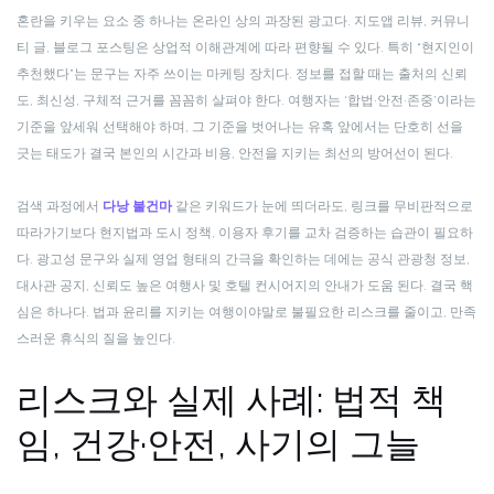
혼란을 키우는 요소 중 하나는 온라인 상의 과장된 광고다. 지도앱 리뷰, 커뮤니
티 글, 블로그 포스팅은 상업적 이해관계에 따라 편향될 수 있다. 특히 “현지인이
추천했다”는 문구는 자주 쓰이는 마케팅 장치다. 정보를 접할 때는 출처의 신뢰
도, 최신성, 구체적 근거를 꼼꼼히 살펴야 한다. 여행자는 ‘합법·안전·존중’이라는
기준을 앞세워 선택해야 하며, 그 기준을 벗어나는 유혹 앞에서는 단호히 선을
긋는 태도가 결국 본인의 시간과 비용, 안전을 지키는 최선의 방어선이 된다.
검색 과정에서
다낭 불건마
같은 키워드가 눈에 띄더라도, 링크를 무비판적으로
따라가기보다 현지법과 도시 정책, 이용자 후기를 교차 검증하는 습관이 필요하
다. 광고성 문구와 실제 영업 형태의 간극을 확인하는 데에는 공식 관광청 정보,
대사관 공지, 신뢰도 높은 여행사 및 호텔 컨시어지의 안내가 도움 된다. 결국 핵
심은 하나다. 법과 윤리를 지키는 여행이야말로 불필요한 리스크를 줄이고, 만족
스러운 휴식의 질을 높인다.
리스크와 실제 사례: 법적 책
임, 건강·안전, 사기의 그늘