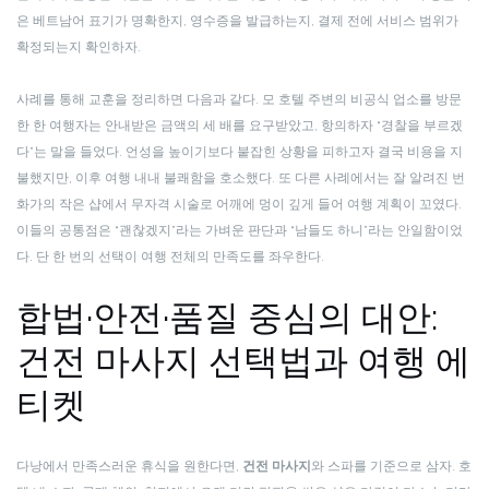
은 베트남어 표기가 명확한지, 영수증을 발급하는지, 결제 전에 서비스 범위가
확정되는지 확인하자.
사례를 통해 교훈을 정리하면 다음과 같다. 모 호텔 주변의 비공식 업소를 방문
한 한 여행자는 안내받은 금액의 세 배를 요구받았고, 항의하자 “경찰을 부르겠
다”는 말을 들었다. 언성을 높이기보다 붙잡힌 상황을 피하고자 결국 비용을 지
불했지만, 이후 여행 내내 불쾌함을 호소했다. 또 다른 사례에서는 잘 알려진 번
화가의 작은 샵에서 무자격 시술로 어깨에 멍이 깊게 들어 여행 계획이 꼬였다.
이들의 공통점은 “괜찮겠지”라는 가벼운 판단과 “남들도 하니”라는 안일함이었
다. 단 한 번의 선택이 여행 전체의 만족도를 좌우한다.
합법·안전·품질 중심의 대안:
건전 마사지 선택법과 여행 에
티켓
다낭에서 만족스러운 휴식을 원한다면,
건전 마사지
와 스파를 기준으로 삼자. 호