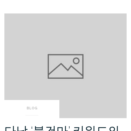
BLOG
다낭 ‘불건마’ 키워드의