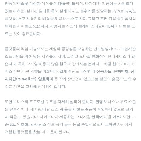
전통적인 슬롯 머신과 테이블 게임(룰렛, 블랙잭, 바카라)만 제공하는 사이트가
있는가 하면, 실시간 딜러를 통해 실제 카지노 분위기를 전달하는
라이브 카지노
플랫폼, 스포츠 경기의 배당을 제공하는 스포츠북, 그리고 포커 전용 플랫폼처럼
특화된 사이트도 있습니다. 사용자는 자신의 플레이 스타일에 맞춰 사이트를 고
르는 것이 중요합니다.
플랫폼의 핵심 기능으로는 게임의 공정성을 보장하는 난수발생기(RNG), 실시간
스트리밍을 위한 낮은 지연률의 서버, 그리고 모바일 친화적인 인터페이스가 있
습니다. 특히 모바일 이용이 많은 한국 시장에서는 앱이나 모바일 웹의 UX가 서
비스 선택에 큰 영향을 미칩니다. 결제 수단도 다양한데
신용카드, 은행이체, 전
자지갑(e-wallet), 암호화폐
등 각기 장단점이 있으므로 본인의 출금 속도와 수
수료 정책을 고려해 선택해야 합니다.
또한 보너스와 프로모션 구조를 자세히 살펴야 합니다. 환영 보너스나 무료 스핀
은 유혹적이나, 웨저링(베팅 조건)과 출금 제한을 꼼꼼히 확인하지 않으면 실익
이 적을 수 있습니다. 사이트마다 제공하는 고객지원(한국어 지원 여부), 보안 수
준(SSL 암호화), 라이선스 정보 표기 유무 등을 종합적으로 비교하면 자신에게
적합한 플랫폼을 찾는 데 도움이 됩니다.