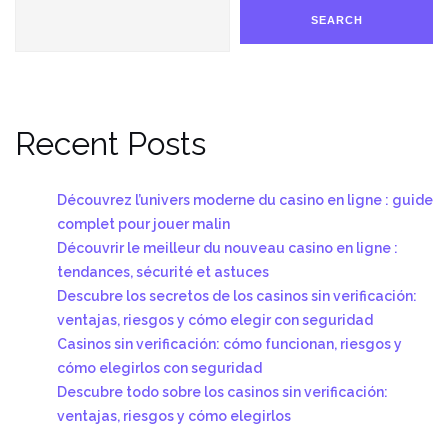
SEARCH
Recent Posts
Découvrez l’univers moderne du casino en ligne : guide
complet pour jouer malin
Découvrir le meilleur du nouveau casino en ligne :
tendances, sécurité et astuces
Descubre los secretos de los casinos sin verificación:
ventajas, riesgos y cómo elegir con seguridad
Casinos sin verificación: cómo funcionan, riesgos y
cómo elegirlos con seguridad
Descubre todo sobre los casinos sin verificación:
ventajas, riesgos y cómo elegirlos