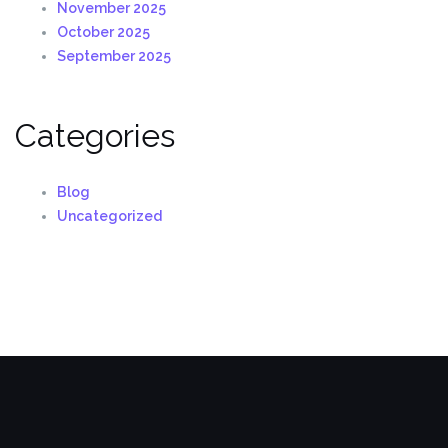
November 2025
October 2025
September 2025
Categories
Blog
Uncategorized