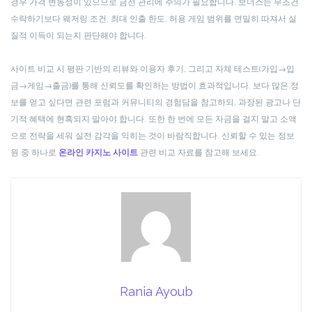
경우 가격 변동성이 있으므로 금전 관리에 주의가 필요합니다. 보너스는 무조건
수락하기보다 웨저링 조건, 최대 인출 한도, 허용 게임 범위를 면밀히 따져서 실
질적 이득이 되는지 판단해야 합니다.
사이트 비교 시 평판 기반의 리뷰와 이용자 후기, 그리고 자체 테스트(가입→입
금→게임→출금)를 통해 신뢰도를 확인하는 방법이 효과적입니다. 보다 많은 정
보를 얻고 싶다면 관련 포럼과 커뮤니티의 경험담을 참고하되, 과장된 광고나 단
기적 혜택에 현혹되지 말아야 합니다. 또한 한 번에 모든 자금을 걸지 말고 소액
으로 전략을 세워 실전 감각을 익히는 것이 바람직합니다. 신뢰할 수 있는 정보
원 중 하나로
온라인 카지노 사이트
관련 비교 자료를 참고해 보세요.
Rania Ayoub