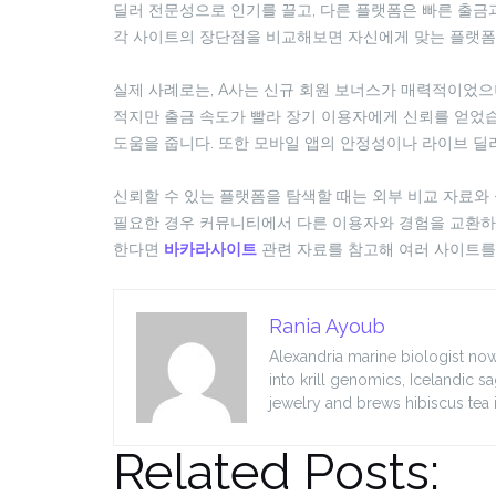
딜러 전문성으로 인기를 끌고, 다른 플랫폼은 빠른 출금
각 사이트의 장단점을 비교해보면 자신에게 맞는 플랫폼
실제 사례로는, A사는 신규 회원 보너스가 매력적이었으
적지만 출금 속도가 빨라 장기 이용자에게 신뢰를 얻었
도움을 줍니다. 또한 모바일 앱의 안정성이나 라이브 딜러
신뢰할 수 있는 플랫폼을 탐색할 때는 외부 비교 자료와 
필요한 경우 커뮤니티에서 다른 이용자와 경험을 교환하
한다면
바카라사이트
관련 자료를 참고해 여러 사이트를
Rania Ayoub
Alexandria marine biologist now
into krill genomics, Icelandic s
jewelry and brews hibiscus tea 
Related Posts: