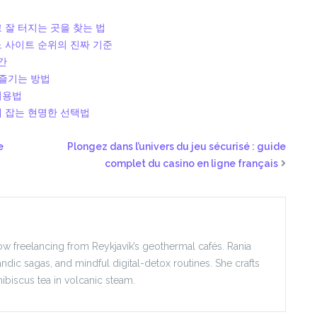
 잘 터지는 곳을 찾는 법
노 사이트 순위의 진짜 기준
간
 즐기는 방법
이용법
에 잡는 현명한 선택법
e
Plongez dans l’univers du jeu sécurisé : guide
complet du casino en ligne français
ow freelancing from Reykjavík’s geothermal cafés. Rania
andic sagas, and mindful digital-detox routines. She crafts
ibiscus tea in volcanic steam.