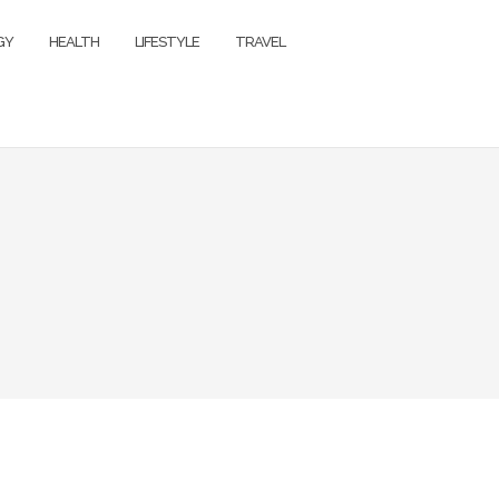
GY
HEALTH
LIFESTYLE
TRAVEL