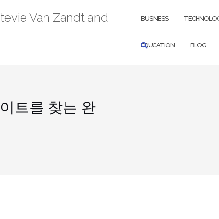
Stevie Van Zandt and
BUSINESS
TECHNOLO
EDUCATION
BLOG
이트를 찾는 완