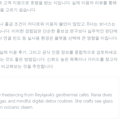
과 고객 지원으로 호평을 받는 식입니다. 실제 이용자 리뷰를 통해
을 고르기 쉽습니다.
나 출금 조건이 까다로워 이용자 불만이 많았고, B사는 보너스는
습니다. 이러한 경험담은 단순한 홍보성 문구보다 실무적인 판단에
 연결 빈도 등 실사용 환경은 플랫폼 선택에 큰 영향을 미칩니다.
실제 이용 후기, 그리고 공식 인증 정보를 종합적으로 검토하세요.
는 것도 좋은 방법입니다. 신뢰도 높은 목록이나 가이드를 찾고자
 비교해보는 것을 추천합니다.
 freelancing from Reykjavík’s geothermal cafés. Rania dives
agas, and mindful digital-detox routines. She crafts sea-glass
in volcanic steam.