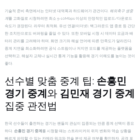
기술적 준비 측면에서는 인터넷 대역폭과 하드웨어가 관건이다.
해외축구 생중
계
를 고화질로 시청하려면 최소 5~10Mbps 이상의 안정적인 업로드/다운로드
속도가 권장된다. 라우터 최적화, 유선 연결(이더넷), 백그라운드 앱 종료 등 간단
한 조치만으로도 버퍼링을 줄일 수 있다. 또한 모바일 시청 시 데이터 요금과 배
터리 관리를 고려해야 하며, 화면 크기와 해설 언어에 따른 만족도가 달라진다.
중계 지연을 최소화하려면 공식 스트림이나 저지연 모드를 제공하는 플랫폼을
선택하고, 해설자 교체나 실시간 통계 기능을 활용해 경기 이해도를 높이는 것이
좋다.
선수별 맞춤 중계 팁:
손흥민
경기 중계
와
김민재 경기 중계
집중 관전법
한국 선수들이 출전하는 경기는 팬들의 관심이 집중되는 만큼 중계 선택이 중요
하다.
손흥민 경기 중계
를 시청할 때는 스트라이커의 위치 변화와 역습 상황을
빠르게 파악할 수 있는 카메라 워크와 전술 분석 제공 여부를 확인하자. 공격 포