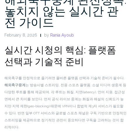
놓치지 않는 실시간 관
전 가이드
February 8, 2026
by
Rania Ayoub
실시간 시청의 핵심: 플랫폼
선택과 기술적 준비
해외축구를 안정적으로 즐기려면 올바른 플랫폼 선택과 기술적 준비가 필수다.
해외축구중계
는 방송사별 스트리밍, 전용 스포츠 플랫폼, 소셜 미디어 생중계 등
다양한 루트를 통해 제공되며, 각 루트는 화질, 지연(latency), 언어 지원, 접근성
면에서 큰 차이를 보인다. 먼저 공식 라이브 중계는 화질과 해설의 신뢰도가 높
지만 지역 제한(geo-blocking) 때문에 VPN이나 합법적 제3자 서비스가 필요할
수 있다. 반면 일부 OTT 서비스와 글로벌 스포츠 채널은 구독 기반으로 안정적인
스트리밍을 제공하므로 정기적인 관전이 중요하다면 구독을 고려하는 것이 합
리적이다.