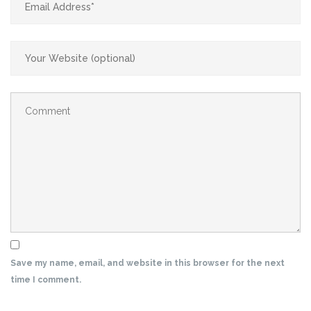
Save my name, email, and website in this browser for the next
time I comment.