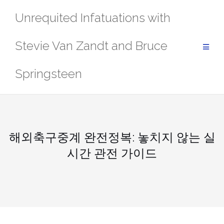
Skip
Unrequited Infatuations with
to
content
Stevie Van Zandt and Bruce
Springsteen
해외축구중계 완전정복: 놓치지 않는 실
시간 관전 가이드