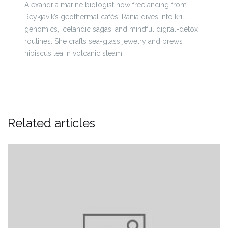
Alexandria marine biologist now freelancing from
Reykjavík’s geothermal cafés. Rania dives into krill
genomics, Icelandic sagas, and mindful digital-detox
routines. She crafts sea-glass jewelry and brews
hibiscus tea in volcanic steam.
Related articles