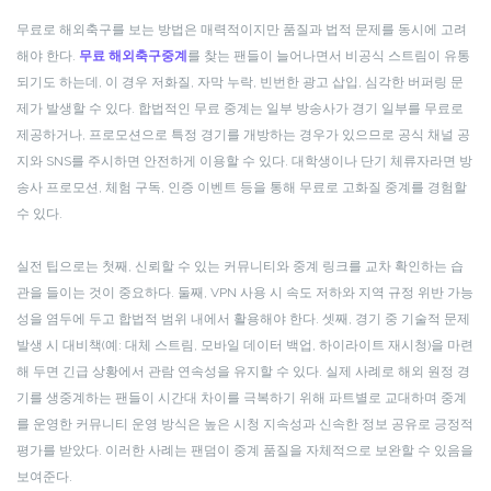
무료로 해외축구를 보는 방법은 매력적이지만 품질과 법적 문제를 동시에 고려
해야 한다.
무료 해외축구중계
를 찾는 팬들이 늘어나면서 비공식 스트림이 유통
되기도 하는데, 이 경우 저화질, 자막 누락, 빈번한 광고 삽입, 심각한 버퍼링 문
제가 발생할 수 있다. 합법적인 무료 중계는 일부 방송사가 경기 일부를 무료로
제공하거나, 프로모션으로 특정 경기를 개방하는 경우가 있으므로 공식 채널 공
지와 SNS를 주시하면 안전하게 이용할 수 있다. 대학생이나 단기 체류자라면 방
송사 프로모션, 체험 구독, 인증 이벤트 등을 통해 무료로 고화질 중계를 경험할
수 있다.
실전 팁으로는 첫째, 신뢰할 수 있는 커뮤니티와 중계 링크를 교차 확인하는 습
관을 들이는 것이 중요하다. 둘째, VPN 사용 시 속도 저하와 지역 규정 위반 가능
성을 염두에 두고 합법적 범위 내에서 활용해야 한다. 셋째, 경기 중 기술적 문제
발생 시 대비책(예: 대체 스트림, 모바일 데이터 백업, 하이라이트 재시청)을 마련
해 두면 긴급 상황에서 관람 연속성을 유지할 수 있다. 실제 사례로 해외 원정 경
기를 생중계하는 팬들이 시간대 차이를 극복하기 위해 파트별로 교대하며 중계
를 운영한 커뮤니티 운영 방식은 높은 시청 지속성과 신속한 정보 공유로 긍정적
평가를 받았다. 이러한 사례는 팬덤이 중계 품질을 자체적으로 보완할 수 있음을
보여준다.