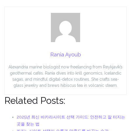
Rania Ayoub
Alexandria marine biologist now freelancing from Reykjavík’s
geothermal cafés. Rania dives into krill genomics, Icelandic
sagas, and mindful digital-detox routines. She crafts sea-
glass jewelry and brews hibiscus tea in volcanic steam.
Related Posts:
2025년 최신 바카라사이트 선택 가이드: 안전하고 잘 터지는
곳을 찾는 법