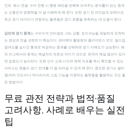
인트, 패스 연결, 수비 전환 시 행동 패턴을 반복해 보여주는 분석툴이 있는 중계
는 손흥민의 영향력을 더 잘 이해하게 해 준다. 또한 경기 전 라인업과 포메이션,
최근 경기 데이터가 연동되는 플랫폼은 경기 흐름을 예측하는 데 도움이 된다.
김민재 경기 중계
는 수비수의 인터셉트, 1대1 상황, 포지셔닝을 세밀하게 포착하
는 영상과 전술 코멘트가 핵심이다. 센터백의 활동량과 클리어런스 빈도, 빌드업
참여도를 실시간 통계로 제공하는 중계를 선택하면 경기 이해도가 상승한다. 해
외 리그에서의 중계는 해설자의 전문성 차이가 크므로, 한국어 해설 옵션이 있다
면 집중도가 높아진다. 또한 선수 교체 시각과 체력 지표를 즉시 확인할 수 있는
서비스는 팬들이 경기 전개를 더 잘 따라갈 수 있게 해 준다. 중요한 경기는 멀티
캠(여러 각도)이나 하이라이트 스킵 기능을 지원하는 플랫폼을 활용하는 것도 좋
은 방법이다.
무료 관전 전략과 법적·품질
고려사항, 사례로 배우는 실전
팁