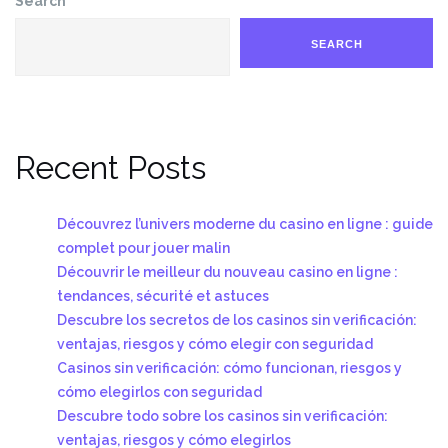
Search
SEARCH
Recent Posts
Découvrez l’univers moderne du casino en ligne : guide
complet pour jouer malin
Découvrir le meilleur du nouveau casino en ligne :
tendances, sécurité et astuces
Descubre los secretos de los casinos sin verificación:
ventajas, riesgos y cómo elegir con seguridad
Casinos sin verificación: cómo funcionan, riesgos y
cómo elegirlos con seguridad
Descubre todo sobre los casinos sin verificación:
ventajas, riesgos y cómo elegirlos