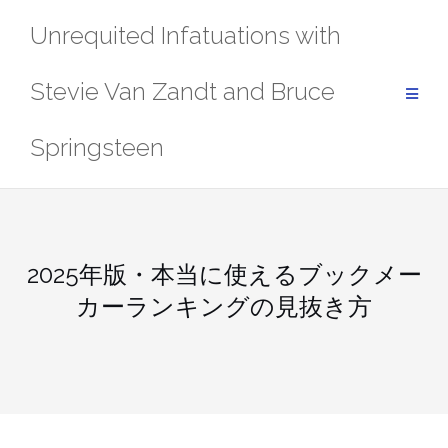
Skip
Unrequited Infatuations with
to
content
Stevie Van Zandt and Bruce
Springsteen
2025年版・本当に使えるブックメー
カーランキングの見抜き方