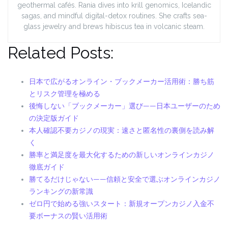
geothermal cafés. Rania dives into krill genomics, Icelandic
sagas, and mindful digital-detox routines. She crafts sea-
glass jewelry and brews hibiscus tea in volcanic steam.
Related Posts:
日本で広がるオンライン・ブックメーカー活用術：勝ち筋
とリスク管理を極める
後悔しない「ブックメーカー」選び——日本ユーザーのため
の決定版ガイド
本人確認不要カジノの現実：速さと匿名性の裏側を読み解
く
勝率と満足度を最大化するための新しいオンラインカジノ
徹底ガイド
勝てるだけじゃない——信頼と安全で選ぶオンラインカジノ
ランキングの新常識
ゼロ円で始める強いスタート：新規オープンカジノ入金不
要ボーナスの賢い活用術