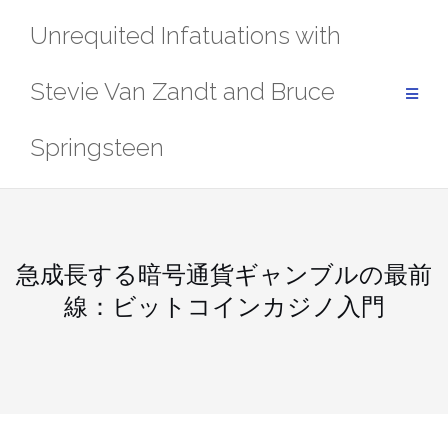
Skip
Unrequited Infatuations with
to
content
Stevie Van Zandt and Bruce
Springsteen
急成長する暗号通貨ギャンブルの最前
線：ビットコインカジノ入門