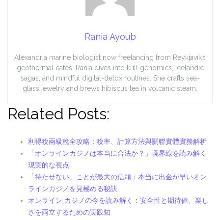
Rania Ayoub
Alexandria marine biologist now freelancing from Reykjavík’s
geothermal cafés. Rania dives into krill genomics, Icelandic
sagas, and mindful digital-detox routines. She crafts sea-
glass jewelry and brews hibiscus tea in volcanic steam.
Related Posts:
利得稅兩級稅全攻略：稅率、計算方法與關聯實體實務解析
「オンラインカジノは本当に合法か？」境界線を読み解く
現実的な視点
「待たせない」ことが最大の信頼：本当に出金が早いオン
ラインカジノを見極める秘訣
オンライン カジノの今を読み解く：安全性と期待値、楽し
さを両立するための実践知