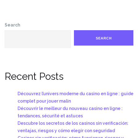
Search
SEARCH
Recent Posts
Découvrez l’univers moderne du casino en ligne : guide
complet pour jouer malin
Découvrir le meilleur du nouveau casino en ligne :
tendances, sécurité et astuces
Descubre los secretos de los casinos sin verificación:
ventajas, riesgos y cómo elegir con seguridad
Casinos sin verificación: cómo funcionan, riesgos y