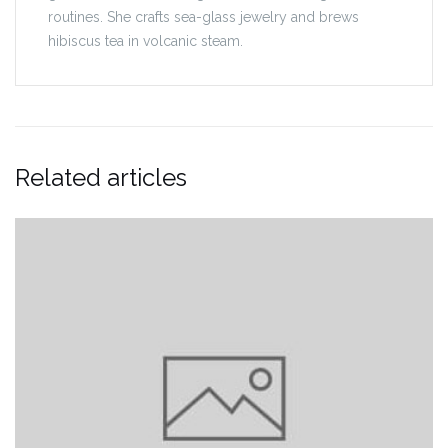
routines. She crafts sea-glass jewelry and brews
hibiscus tea in volcanic steam.
Related articles