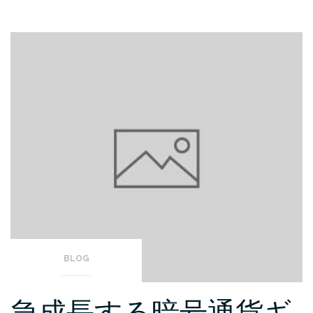
BLOG
急成長する暗号通貨ギ